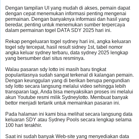
Dengan tampilan UI yang mudah di akses, pemain dapat
dengan cepat menemukan informasi penting mengenai
permainan. Dengan banyaknya informasi dan hasil yang
beredar, penting untuk menemukan sumber terpercaya
dalam permainan togel DATA SDY 2025 hari ini.
Rekap pengeluaran togel sydney hari ini, angka keluaran
togel sdy tercepat, hasil result sidney 1st, tabel nomor
angka keluar sydney terbaru, data sydney 2025 lengkap
yang bersumber dari situs resminya.
Walau pasaran sdy lotto ini masih baru tingkat
popularitasnya sudah sangat terkenal di kalangan pemain.
Dengan keunggulan yang di berikan berupa pengundian
sdy lotto secara langsung melalui video sehingga lebih
transparan lagi, Anda bisa menyaksikan proses ini melalui
akun Youtube resmi milik Sydneylotto. Membuat banyak
bettor menjadi tertarik untuk memainkan pasaran ini.
Pada halaman ini kami bisa melihat secara langsung data
keluaran SDY atau Sydney Pools secara lengkap selama
100 hari terakhir.
Saat ini sudah banyak Web-site yang menyediakan data