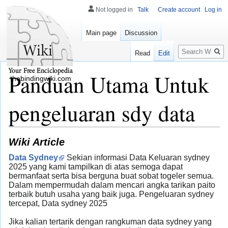
Not logged in
Talk
Create account
Log in
Main page
Discussion
Search
Read
Edit
Panduan Utama Untuk
thebindingwiki.com
pengeluaran sdy data
Wiki Article
Data Sydney
Sekian informasi Data Keluaran sydney
2025 yang kami tampilkan di atas semoga dapat
bermanfaat serta bisa berguna buat sobat togeler semua.
Dalam mempermudah dalam mencari angka tarikan paito
terbaik butuh usaha yang baik juga. Pengeluaran sydney
tercepat, Data sydney 2025
Jika kalian tertarik dengan rangkuman data sydney yang