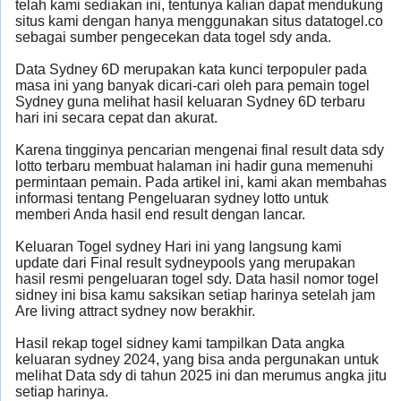
telah kami sediakan ini, tentunya kalian dapat mendukung
situs kami dengan hanya menggunakan situs datatogel.co
sebagai sumber pengecekan data togel sdy anda.
Data Sydney 6D merupakan kata kunci terpopuler pada
masa ini yang banyak dicari-cari oleh para pemain togel
Sydney guna melihat hasil keluaran Sydney 6D terbaru
hari ini secara cepat dan akurat.
Karena tingginya pencarian mengenai final result data sdy
lotto terbaru membuat halaman ini hadir guna memenuhi
permintaan pemain. Pada artikel ini, kami akan membahas
informasi tentang Pengeluaran sydney lotto untuk
memberi Anda hasil end result dengan lancar.
Keluaran Togel sydney Hari ini yang langsung kami
update dari Final result sydneypools yang merupakan
hasil resmi pengeluaran togel sdy. Data hasil nomor togel
sidney ini bisa kamu saksikan setiap harinya setelah jam
Are living attract sydney now berakhir.
Hasil rekap togel sidney kami tampilkan Data angka
keluaran sydney 2024, yang bisa anda pergunakan untuk
melihat Data sdy di tahun 2025 ini dan merumus angka jitu
setiap harinya.